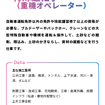
（重機オペレーター）
自動車運転免許以外の免許や技能講習修了以上の資格が
必要な、ブルドーザーやバックホー、クレーンなどの大
型特殊自動車や機械を運転＆操作して、土砂などの掘
削、積込み、土砂のかきならし、資材の運搬などを行う
仕事です。
Data
主な施工箇所
公共工事：道路、橋梁、トンネル、上下水道、河川・港
湾、ダムなど
民間工事：造成工事、宅地開発、工場・倉庫外構、民間
インフラ（私道・敷地内配管など）
土木工事全般