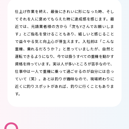
仕上げ作業を終え、最後にきれいに形になった時、そし
てそれを人に褒めてもらえた時に達成感を感じます。最
近では、元請業者様の方から「次もYさんでお願いしま
す」とご指名を受けることもあり、嬉しいと感じること
で益々やる気と向上心が芽生えます。入社前は「こんな
重機、乗れるだろうか？」と思っていましたが、自然と
運転できるようになり、今では扱うすべての重機を動かす
資格を持っています。実は人が多いところが苦手なので、
仕事中は一人で重機に乗って過ごせるのが自分には合っ
ていて（笑）。あとは釣りが趣味なので、現場終わりに
近くに釣りスポットがあれば、釣りに行くこともありま
す。