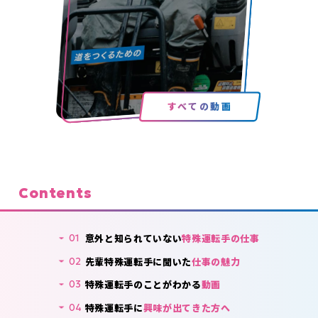
すべての動画
Contents
意外と知られていない
特殊運転手の仕事
01
先輩特殊運転手に聞いた
仕事の魅力
02
特殊運転手のことがわかる
動画
03
特殊運転手に
興味が出てきた方へ
04