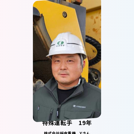
特殊運転手 19年
株式会社板倉重機 Yさん