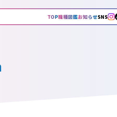
TOP
職種図鑑
お知らせ
SNS
n